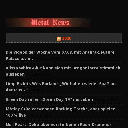
2026
Die Videos der Woche vom 07.08. mit Anthrax, Future
Palace u.v.m.
7. August 2026
Alissa White-Gluz kann sich mit Dragonforce stimmlich
ausleben
7. August 2026
Limp Bizkits Wes Borland: „Wir haben wieder Spaß an
der Musik“
7. August 2026
Green Day rufen „Green Day TV“ ins Leben
7. August 2026
Mötley Crüe verwenden Backing Tracks, aber spielen
100 % live
7. August 2026
Neil Peart: Doku über verstorbenen Rush-Drummer