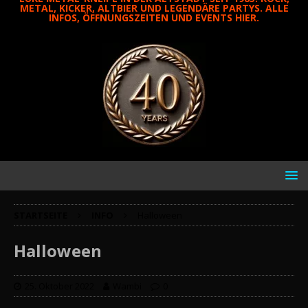
METAL, KICKER, ALTBIER UND LEGENDÄRE PARTYS. ALLE
INFOS, ÖFFNUNGSZEITEN UND EVENTS HIER.
STARTSEITE
INFO
Halloween
Halloween
25. Oktober 2022
Wambi
0