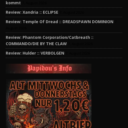
kommt
7. August 2026
Review: Xandria :: ECLIPSE
7. August 2026
Review: Temple Of Dread :: DREADSPAWN DOMINION
7.
August 2026
Review: Phantom Corporation/Catbreath ::
COMMANDO/DIE BY THE CLAW
7. August 2026
Review: Hulder :: VERBOLGEN
7. August 2026