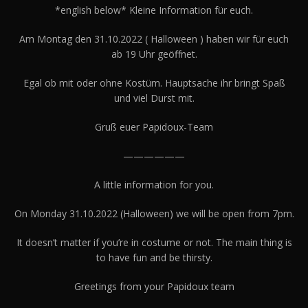
*english below* Kleine Information für euch.
Am Montag den 31.10.2022 ( Halloween ) haben wir für euch
ab 19 Uhr geöffnet.
Egal ob mit oder ohne Kostüm. Hauptsache ihr bringt Spaß
und viel Durst mit.
Gruß euer Papidoux-Team
——————
A little information for you.
On Monday 31.10.2022 (Halloween) we will be open from 7pm.
It doesn’t matter if you’re in costume or not. The main thing is
to have fun and be thirsty.
Greetings from your Papidoux team