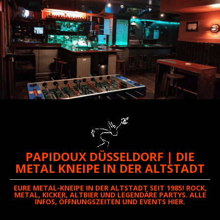
PAPIDOUX DÜSSELDORF | DIE
METAL KNEIPE IN DER ALTSTADT
EURE METAL-KNEIPE IN DER ALTSTADT SEIT 1985! ROCK,
METAL, KICKER, ALTBIER UND LEGENDÄRE PARTYS. ALLE
INFOS, ÖFFNUNGSZEITEN UND EVENTS HIER.