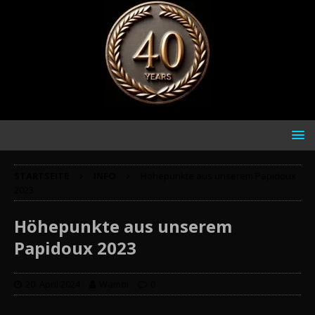
STARTSEITE
INFO
Höhepunkte aus unserem Papidoux
2023
Höhepunkte aus unserem
Papidoux 2023
20. April 2024
Wambi
0