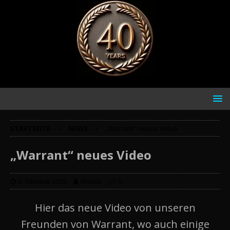
STARTSEITE
NEWS
„Warrant“ neues Video
„Warrant“ neues Video
2. Oktober 2025
Wambi
0
Hier das neue Video von unseren
Freunden von Warrant, wo auch einige