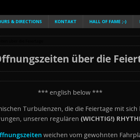
URS & DIRECTIONS
KONTAKT
HALL OF FAME ;-)
ten über die Feiertage
ffnungszeiten über die Feier
*** english below ***
ischen Turbulenzen, die die Feiertage mit sich
ezwungen, unseren regulären
(WICHTIG!) RHYT
ffnungszeiten
weichen vom gewohnten Fahrpla