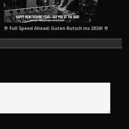
🤘 Full Speed Ahead: Guten Rutsch ins 2026! 🤘