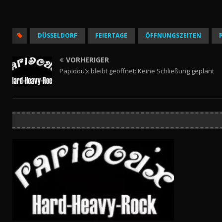
DÜSSELDORF
FEIERTAGE
ÖFFNUNGSZEITEN
VORHERIGER
Papidou’x bleibt geöffnet: Keine Schließung geplant