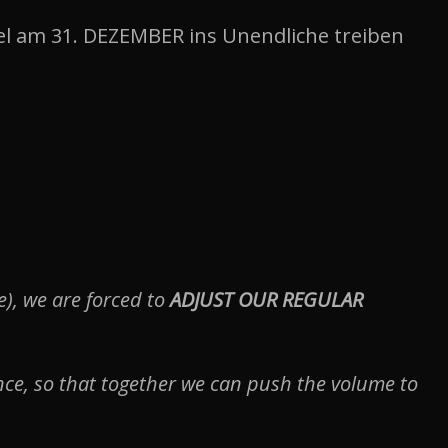
gel am 31. DEZEMBER ins Unendliche treiben
e), we are forced to
ADJUST OUR REGULAR
ence, so that together we can push the volume to