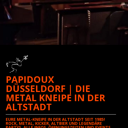
PAPIDOUX
DÜSSELDORF | DIE
METAL KNEIPE IN DER
ALTSTADT
EURE METAL-KNEIPE IN DER ALTSTADT SEIT 1985!
ROCK, METAL, KICKER, ALTBIER UND LEGENDÄRE
PARTYS. ALLE INFOS, ÖFFNUNGSZEITEN UND EVENTS